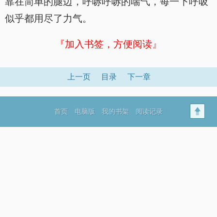
靠在简单的腿边，呼哧呼哧的喘气，每一下呼吸
似乎都用尽了力气。
『加入书签，方便阅读』
上一页
目录
下一章
首页
电脑版
我的书架
阅读记录