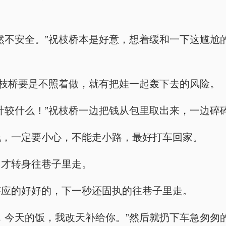
然不安全。”祝枝桥本是好意，想着缓和一下这尴尬
祝枝桥要是不照着做，就有把娃一起轰下去的风险。
计较什么！”祝枝桥一边把钱从包里取出来，一边碎
钱，一定要小心，不能走小路，最好打车回家。
，才转身往巷子里走。
答应的好好的，下一秒还固执的往巷子里走。
，今天的饭，我改天补给你。”然后就扔下车急匆匆