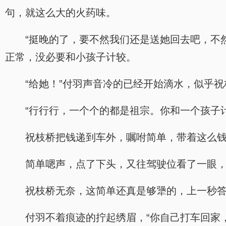
句，就这么大的火药味。
“挺晚的了，要不然我们还是送她回去吧，不
正常，没必要和小孩子计较。
“给她！”付羽声音冷的已经开始滴水，似乎
“行行行，一个个的都是祖宗。你和一个孩子
祝枝桥把钱递到车外，嘱咐简单，带着这么
简单嗯声，点了下头，又往驾驶位看了一眼
祝枝桥无奈，这简单还真是够犟的，上一秒
付羽不着痕迹的拧起绣眉，“你自己打车回家