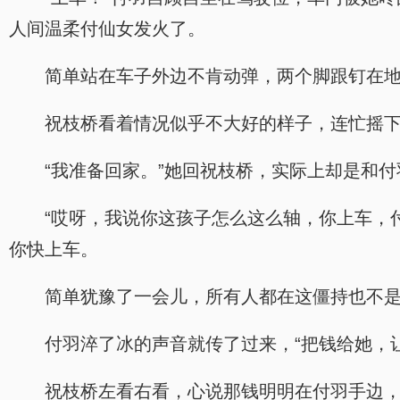
人间温柔付仙女发火了。
简单站在车子外边不肯动弹，两个脚跟钉在
祝枝桥看着情况似乎不大好的样子，连忙摇
“我准备回家。”她回祝枝桥，实际上却是和
“哎呀，我说你这孩子怎么这么轴，你上车，
你快上车。
简单犹豫了一会儿，所有人都在这僵持也不
付羽淬了冰的声音就传了过来，“把钱给她，
祝枝桥左看右看，心说那钱明明在付羽手边