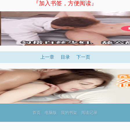
『加入书签，方便阅读』
上一章
目录
下一页
首页
电脑版
我的书架
阅读记录