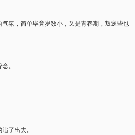
的气氛，简单毕竟岁数小，又是青春期，叛逆些也
碎念。
的追了出去。