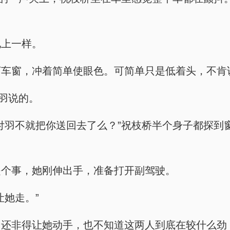
地上一样。
下车窗，冲着简单使眼色。可简单只是低着头，不肯
付羽说的。
付羽不就把你送回去了么？”祝枝桥半个身子都探到
是个事，她刚伸出手，准备打开副驾驶。
让她走。”
，还非得让她动手，也不知道这两人到底在较什么劲