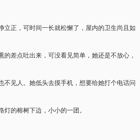
净立正，可时间一长就松懈了，屋内的卫生尚且如
熏的差点吐出来，可没看见简单，她还是不放心，
也不见人。她低头去摸手机，想要给她打个电话问
路灯的榕树下边，小小的一团。