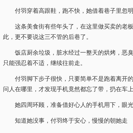
付羽穿着高跟鞋，跑不快，她借着巷子里忽
这条美食街有些年头了，在这里做买卖的老
此，更不要说这三不管的后巷了。
饭店厨余垃圾，脏水经过一整天的烘烤，恶
只能强忍着不适，继续往前走。
付羽脚下步子很快，只要简单不是跑着离开
问人在哪里，才发现手机竟然都忘了带，扔在车
她四周环顾，准备借好心人的手机用下，眼
知道她没事，付羽终于安心，慢慢的朝她走