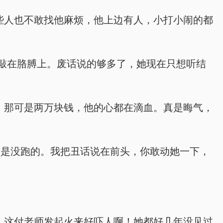
些人也不敢找他麻烦，他上边有人，小打小闹的都
敲在胳膊上。废话说的够多了，她现在只想听结
，那可是两万块钱，他的心都在滴血。真是晦气，
定是没跑的。我把丑话说在前头，你敢动她一下，
。这付老师发起火来好吓人啊！她都好几年没见过