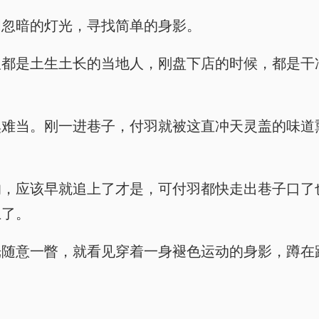
明忽暗的灯光，寻找简单的身影。
板都是土生土长的当地人，刚盘下店的时候，都是干
臭难当。刚一进巷子，付羽就被这直冲天灵盖的味道
的，应该早就追上了才是，可付羽都快走出巷子口了
上了。
光随意一瞥，就看见穿着一身褪色运动的身影，蹲在