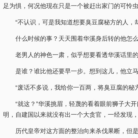
足为惧，何况他现在只是一个被赶出家门的可怜
“不认识，可是我知道想要臭豆腐秘方的人，
什么时候的事？天天围着华溪身后转的他怎
老男人的神色一肃，似乎想要看透华溪话里
是谁？谁比他还要早一步。想到这儿，他立
“废话不多说，我给你一百两，将臭豆腐的秘
“就这？”华溪挑眉，轻蔑的看着眼前狮子大
明，自建国以来就没有出一个大贪官，一经发现
历代皇帝对这方面的整治向来杀伐果断，但