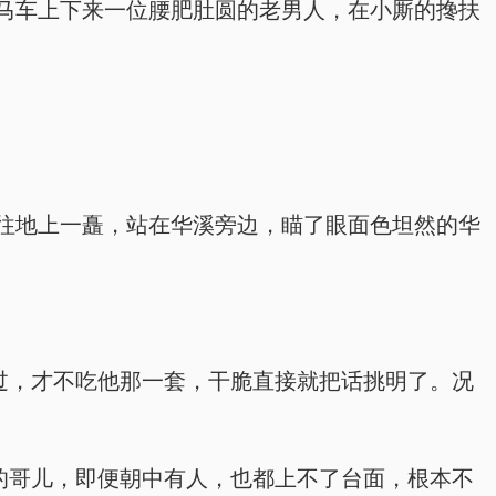
马车上下来一位腰肥肚圆的老男人，在小厮的搀扶
往地上一矗，站在华溪旁边，瞄了眼面色坦然的华
过，才不吃他那一套，干脆直接就把话挑明了。况
的哥儿，即便朝中有人，也都上不了台面，根本不