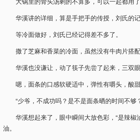
大锅里的骨头汤剩的不算多，可以一起都用
华溪讲的详细，算是手把手的传授，刘氏的
等冷面做好，刘氏已经记得差不多了。
撒了芝麻和香菜的冷面，虽然没有牛肉片搭
华溪也没谦让，动了筷子先尝了起来，三双
嗯，面条的口感软硬适中，弹性有嚼头，酸
“少爷，不成功吗？是不是面条晒的时间不够
华溪想起来了，眼中瞬间大放色彩，“是辣椒
油。