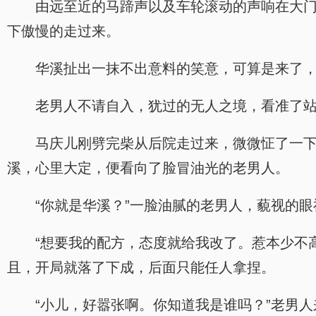
由远至近的马蹄声以及车轮滚动的声响在大
下傲慢的走过来。
华溪扯出一抹不出意料的笑意，可算是来了
老男人不请自入，犹过的无人之境，看准了
马庆儿刚劈完柴从后院走过来，微微怔了一
溪，心里大定，便看向了脸冒油光的老男人。
“你就是华溪？”一脸油腻的老男人，藐视的
“想要我的配方，态度就给我改了。惹本少不
且，开局就落了下成，后面只能任人拿捏。
“小儿，好嚣张啊。你知道我是谁吗？”老男