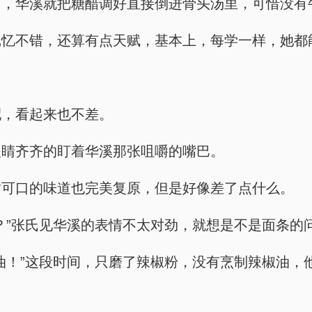
了，华溪就把糖醋调好直接倒进骨头汤里，可惜没有
记忆不错，还算有点天赋，基本上，每学一样，她都
配，看起来也不差。
眼睛齐齐的盯着华溪那张咀嚼的嘴巴。
甜可口的味道也完美复原，但是好像差了点什么。
？”张氏见华溪的表情不太对劲，就想是不是面条的
油！”这段时间，只磨了辣椒粉，没有烹制辣椒油，