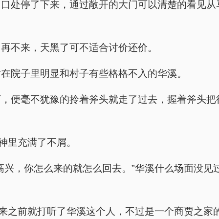
门口处停了下来，通过敞开的大门可以清楚的看见从
，再不来，天黑了可不适合讨价还价。
站在院子里明显和村子有些格格不入的华溪。
下，便毫不犹豫的拎着斧头就走了过去，握着斧头把
眼神里充满了不屑。
高兴，你怎么来的就怎么回去。”华溪什么场面没见
人来之前就打听了华溪这个人，不过是一个商贾之家