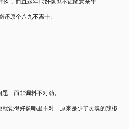
牛肉，而且这年代好像也不让随意杀牛。
能还原个八九不离十。
问题，而非调料不对劲。
他就觉得好像哪里不对，原来是少了灵魂的辣椒