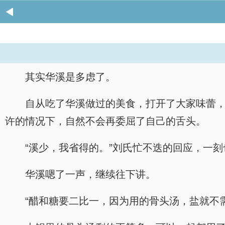
其实华溪是多虑了。
自从吃了华溪做过的美食，打开了大家味蕾
许的情况下，自然不会再委屈了自己的舌头。
“溪少，我省得的。”刘氏忙不迭的回应，一
华溪嗯了一声，继续往下讲。
“醋和糖要二比一，因为用的骨头汤，盐就不