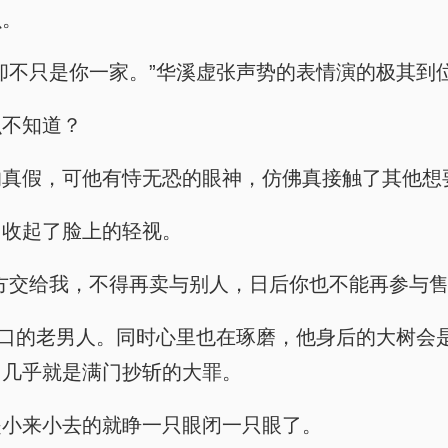
虫。
却不只是你一家。”华溪虚张声势的表情演的极其到
么不知道？
的真假，可他有恃无恐的眼神，仿佛真接触了其他想
马收起了脸上的轻视。
方交给我，不得再卖与别人，日后你也不能再参与售
开口的老男人。同时心里也在琢磨，他身后的大树会
，几乎就是满门抄斩的大罪。
是小来小去的就睁一只眼闭一只眼了。