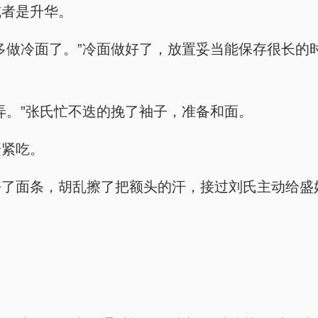
或者是升华。
多做冷面了。”冷面做好了，放置妥当能保存很长的
弄。”张氏忙不迭的挽了袖子，准备和面。
赶紧吃。
好了面条，胡乱擦了把额头的汗，接过刘氏主动给盛