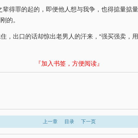
之辈得罪的起的，即便他人想与我争，也得掂量掂量
刚刚的。
住，出口的话却惊出老男人的汗来，“强买强卖，
『加入书签，方便阅读』
上一章
目录
下一页