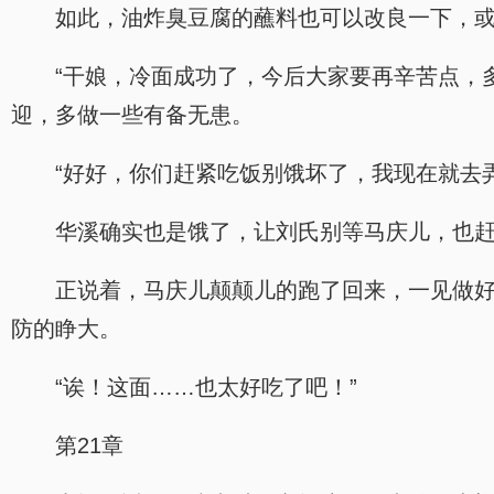
如此，油炸臭豆腐的蘸料也可以改良一下，
“干娘，冷面成功了，今后大家要再辛苦点，
迎，多做一些有备无患。
“好好，你们赶紧吃饭别饿坏了，我现在就去
华溪确实也是饿了，让刘氏别等马庆儿，也
正说着，马庆儿颠颠儿的跑了回来，一见做
防的睁大。
“诶！这面……也太好吃了吧！”
第21章