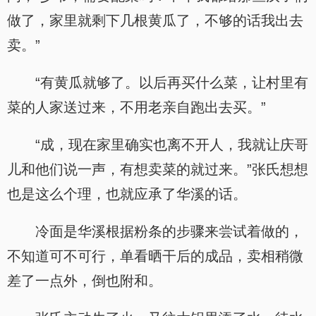
做了，家里就剩下几根黄瓜了，不够的话我出去
卖。”
“有黄瓜就够了。以后再买什么菜，让村里有
菜的人家送过来，不用老亲自跑出去买。”
“成，现在家里确实也离不开人，我就让庆哥
儿和他们说一声，有想卖菜的就过来。”张氏想想
也是这么个理，也就应承了华溪的话。
冷面是华溪根据粉条的步骤来尝试着做的，
不知道可不可行，单看晒干后的成品，卖相稍微
差了一点外，倒也附和。