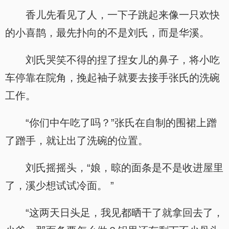
香儿先看见了人，一下子跳起来像一只欢快
的小喜鹊，最先扑向的不是刘氏，而是华溪。
刘氏哭笑不得的捏了捏女儿的鼻子，将小吃
车停靠在院角，挽起袖子就要去接手张氏的洗碗
工作。
“你们中午吃了吗？”张氏在自制的围裙上蹭
了蹭手，就让出了洗碗的位置。
刘氏摇摇头，“娘，晾的面条是不是收进屋里
了，溪少想试试冷面。 ”
“这两天日头足，我见都晒干了就拿回去了，