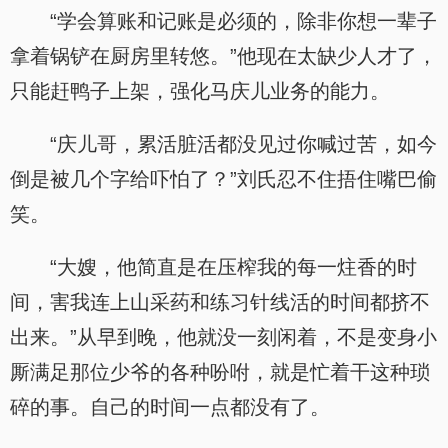
“学会算账和记账是必须的，除非你想一辈子
拿着锅铲在厨房里转悠。”他现在太缺少人才了，
只能赶鸭子上架，强化马庆儿业务的能力。
“庆儿哥，累活脏活都没见过你喊过苦，如今
倒是被几个字给吓怕了？”刘氏忍不住捂住嘴巴偷
笑。
“大嫂，他简直是在压榨我的每一炷香的时
间，害我连上山采药和练习针线活的时间都挤不
出来。”从早到晚，他就没一刻闲着，不是变身小
厮满足那位少爷的各种吩咐，就是忙着干这种琐
碎的事。自己的时间一点都没有了。