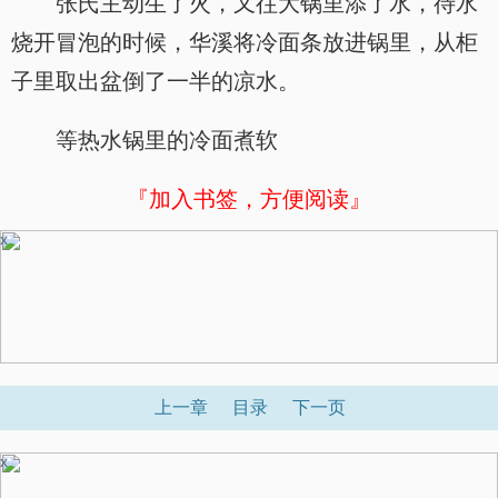
张氏主动生了火，又往大锅里添了水，待水
烧开冒泡的时候，华溪将冷面条放进锅里，从柜
子里取出盆倒了一半的凉水。
等热水锅里的冷面煮软
『加入书签，方便阅读』
x
上一章
目录
下一页
x