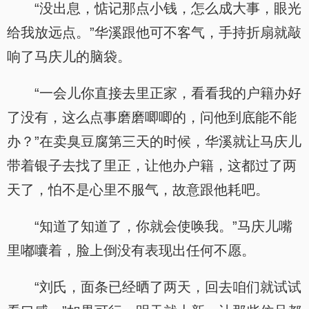
“没出息，惦记那点小钱，怎么成大事，眼光
给我放远点。”华溪跟他可不客气，手持折扇就敲
响了马庆儿的脑袋。
“一会儿你直接去里正家，看看我的户籍办好
了没有，这么点事磨磨唧唧的，问他到底能不能
办？”在卖臭豆腐第三天的时候，华溪就让马庆儿
带着银子去找了里正，让他办户籍，这都过了两
天了，怕不是心里不服气，故意跟他耗吧。
“知道了知道了，你就会使唤我。”马庆儿嘴
里嘟囔着，脸上倒没有表现出任何不愿。
“刘氏，面条已经晒了两天，回去咱们就试试