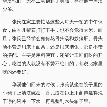
华溪他们，无不主动扬起了笑脸，尊称他一声溪
少爷。
张氏在家主要忙活这些人每天一顿的中午伙
食，由香儿帮着打打下手，也不会觉得太累。而
且，张氏已经学会如何熬骨头汤和炒猪肝。骨头
汤不管是用来下面条，还是用来泡饭，都是不错
的搭配。主要是用料便宜，还能让工匠们吃的开
心，吃过的人就没有不赞不绝口的，都说比家里
吃的还要好。
华溪他们回来的时候，张氏就坐在院子里的
小凳子上清洗碗盘，香儿蹲在边上用葫芦瓢将洗
干净的碗冲一下水，再规整到木头箱子里。