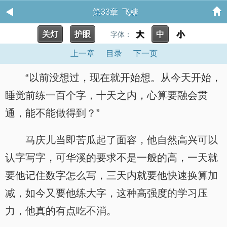
第33章 飞糖
关灯
护眼
大
中
小
字体：
上一章
目录
下一页
“以前没想过，现在就开始想。从今天开始，
睡觉前练一百个字，十天之内，心算要融会贯
通，能不能做得到？”
马庆儿当即苦瓜起了面容，他自然高兴可以
认字写字，可华溪的要求不是一般的高，一天就
要他记住数字怎么写，三天内就要他快速换算加
减，如今又要他练大字，这种高强度的学习压
力，他真的有点吃不消。