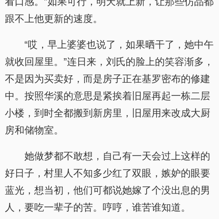
看口感。”如果可行，明天就上新，让那些仿品都
跟不上他更新的速度。
“哎，早上婆婆也说了，如果晒干了，她中午
就收回屋里。”连日来，刘氏的脸上的笑容渐多，
不是因为买卖好，而是房子正在基罗密布的修建
中。按照华溪的意思是紧挨着旧屋再起一栋二层
小楼，到时全都搬到新房里，旧屋用来改成大厨
房和储物室。
她做梦都不敢想，自己有一天会过上这样的
好日子，村里人不知多少红了双眼，嫉妒的眼要
蓝光，想当初，他们可都说她嫁了个没出息的男
人，要吃一辈子的苦。哼哼，谁苦谁知道。