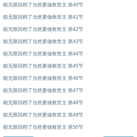
能无限回档了当然要做救世主 第40节
能无限回档了当然要做救世主 第41节
能无限回档了当然要做救世主 第42节
能无限回档了当然要做救世主 第43节
能无限回档了当然要做救世主 第44节
能无限回档了当然要做救世主 第45节
能无限回档了当然要做救世主 第46节
能无限回档了当然要做救世主 第47节
能无限回档了当然要做救世主 第48节
能无限回档了当然要做救世主 第49节
能无限回档了当然要做救世主 第50节