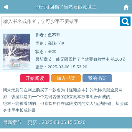
能无限回档了当然要做救世主
作者：鱼不乖
类别：高辣小说
状态：全本
最新章节：
能无限回档了当然要做救世主 第100节
更新：2025-03-06 15:53:26
开始阅读
加入书架
我的书架
陶未无意间在网上购买了一款名为【怪诞剧本】的恐怖悬疑全息网
游，该游戏是由一个个荒诞古怪的独立剧本故事组合而成的。
绝对不能被看到的、但喜欢居住在你眼皮内的女人/无法触碰、却会你
身体里生长成熟最
最新章节 更新：2025-03-06 15:53:26