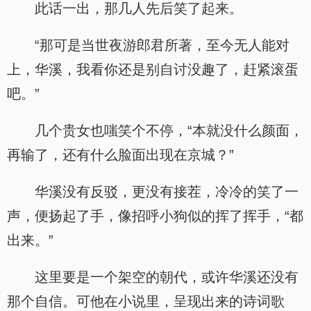
此话一出，那几人先后笑了起来。
“那可是当世夜游郎君所著，至今无人能对
上，华溪，我看你还是别自讨没趣了，赶紧滚蛋
吧。”
几个贵女也嗤笑个不停，“本就没什么颜面，
再输了，还有什么脸面出现在京城？”
华溪没有反驳，更没有接茬，冷冷的笑了一
声，便扬起了手，像招呼小狗似的挥了挥手，“都
出来。”
这里要是一个架空的朝代，或许华溪还没有
那个自信。可他在小说里，呈现出来的诗词歌