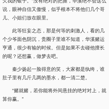
欠我的银子。”没有绝对的把握，华溪绝不会这么
说，眼神自信又傲慢，似乎根本不将他们几个哥
儿、小姐们放在眼里。
此等狂妄之态，那是何等的刺激人，看的几
个少爷面色阴沉，贵圈子里谁不知道，华溪赌运
亨通，很少有输的时候。但是如果不去碰他擅长
的呢？还想赢，做梦去吧。
秦少扬起一脸得意的笑，大家都是纨绔，谁
肚子里有几斤几两的墨水，都一清二楚。
“赌就赌，若你能将外间悬挂的绝对对上，就
算你赢。”