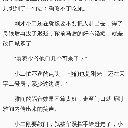
只想到了一句话：狗改不了吃屎。
刚才小二还在犹豫要不要把人赶出去，得了
赏钱后再没了迟疑，鞍前马后的好不谄媚，就差
改口喊爹了。
“秦家少爷他们几个可来了？”
小二忙不迭的点头，“他们也是刚来，还在天
字二号房，溪少这边请。”
雅间的隔音效果不算太好，走至门口就听到
雅间内传出来的笑声。
小二刚要敲门，就被华溪挥手给赶走了，小