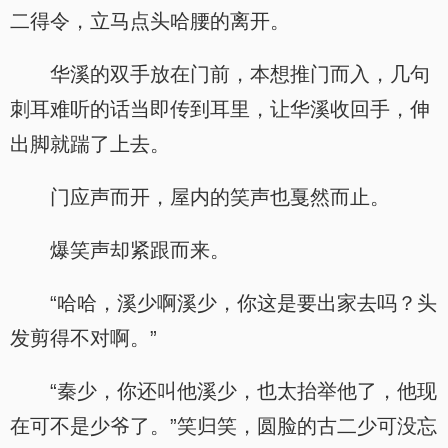
二得令，立马点头哈腰的离开。
华溪的双手放在门前，本想推门而入，几句
刺耳难听的话当即传到耳里，让华溪收回手，伸
出脚就踹了上去。
门应声而开，屋内的笑声也戛然而止。
爆笑声却紧跟而来。
“哈哈，溪少啊溪少，你这是要出家去吗？头
发剪得不对啊。”
“秦少，你还叫他溪少，也太抬举他了，他现
在可不是少爷了。”笑归笑，圆脸的古二少可没忘