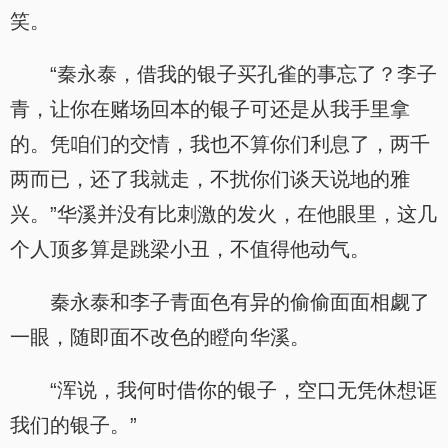
笑。
“秦永泰，借我的银子买孔雀的事忘了？李子
青，让你在赌场回本的银子可还是从我手里拿
的。凭咱们的交情，我也不算你们利息了，两千
两而已，还了我就走，不扰你们谈天说地的雅
兴。”华溪并没有比刺激的发火，在他眼里，这几
个人顶多算是跳梁小丑，不值得他动气。
秦永泰和李子青面色有异的偷偷面面相觑了
一眼，随即面不改色的瞪向华溪。
“浑说，我何时借你的银子，空口无凭休想诓
我们的银子。”