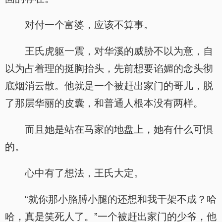
对付一个富婆，应该不算事。
王氏虎躯一震，对华溪的威胁不以为意，自
以为占着理的挺胸抬头，先前想要谄媚的念头彻
底烟消云散。他就是一个被赶出家门的哥儿，脱
了那层华丽的皮囊，和普通人根本没有两样。
而且她是站在马家的地盘上，她有什么可惧
的。
心中有了想法，王氏大定。
“就你那小胳膊小腿的还想和我干架不成？哈
哈，真是笑死人了。”一个被赶出家门的少爷，他