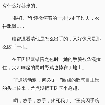
有什么好嚣张的。
“很好。”华溪微笑着的一步步走了过去，衣
袂飘飘……
谁都没看清他是怎么出手的，又好像只是那
么随手一捏。
在王氏眼露错愕之色时，她的手腕被华溪擒
住，尖叫响起的同时野鸡也掉在了地上。
“非逼我动粗，何必呢。”幽幽的叹气自王氏
的头上传来，差点没把王氏气个趔趄。
“啊，放手，放手，疼死我了。”王氏因手腕