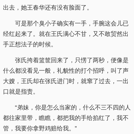
出去，她王春华还有没有脸面了。
可是那个臭小子确实有一手，手腕这会儿已
经红起来了。就在王氏满心不甘，又不敢贸然出
手正想法子的时候。
张氏挎着篮筐回来了，只愣了两秒，便像是
什么都没看见一般，礼貌性的打个招呼，叫了声
大嫂，王氏却在张氏进门时，就窜了过去，一出
口就是指责。
“弟妹，你是怎么当家的，什么不三不四的人
都往家里带，瞧瞧，都把我的手给掐红了，我不
管，我要你拿野鸡赔给我。”