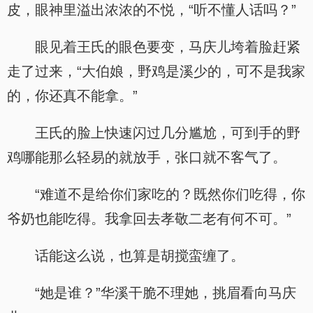
皮，眼神里溢出浓浓的不悦，“听不懂人话吗？”
眼见着王氏的眼色要变，马庆儿垮着脸赶紧
走了过来，“大伯娘，野鸡是溪少的，可不是我家
的，你还真不能拿。”
王氏的脸上快速闪过几分尴尬，可到手的野
鸡哪能那么轻易的就放手，张口就不客气了。
“难道不是给你们家吃的？既然你们吃得，你
爷奶也能吃得。我拿回去孝敬二老有何不可。”
话能这么说，也算是胡搅蛮缠了。
“她是谁？”华溪干脆不理她，挑眉看向马庆