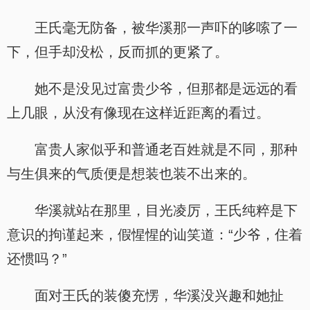
王氏毫无防备，被华溪那一声吓的哆嗦了一
下，但手却没松，反而抓的更紧了。
她不是没见过富贵少爷，但那都是远远的看
上几眼，从没有像现在这样近距离的看过。
富贵人家似乎和普通老百姓就是不同，那种
与生俱来的气质便是想装也装不出来的。
华溪就站在那里，目光凌厉，王氏纯粹是下
意识的拘谨起来，假惺惺的讪笑道：“少爷，住着
还惯吗？”
面对王氏的装傻充愣，华溪没兴趣和她扯