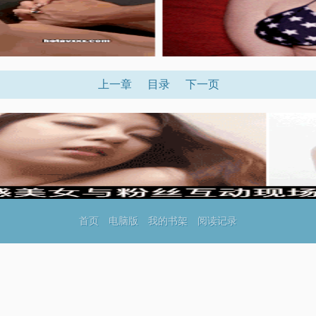
上一章
目录
下一页
首页
电脑版
我的书架
阅读记录