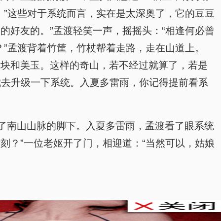
。”这些对于系统而言，实在是太深奥了，它的豆豆
的好友的。”孟渡轻笑一声，摇摇头：“相逢何必曾
？”孟渡背着竹筐，竹杖帮着走路，走在山道上。
金块和美玉。这样的奇山，若不经过就算了，若是
我去升级一下系统。入夏多雷雨，你记得提前看系
了南山山脉的脚下。入夏多雷雨，孟渡看了眼系统
刻？”一位老妪开了门，相迎道：“当然可以，姑娘